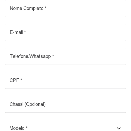
Nome Completo
*
E-mail
*
Telefone/Whatsapp
*
CPF
*
Chassi (Opcional)
Modelo
*