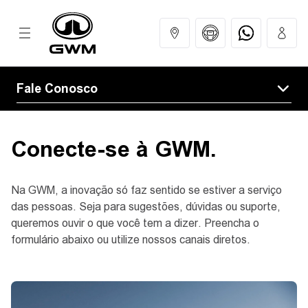
Fale Conosco
Fale Conosco
MODELOS
Conecte-se à GWM.
COMPRAR
Na GWM, a inovação só faz sentido se estiver a serviço
das pessoas. Seja para sugestões, dúvidas ou suporte,
GWM EXPERIENCE
queremos ouvir o que você tem a dizer. Preencha o
formulário abaixo ou utilize nossos canais diretos.
SERVIÇOS