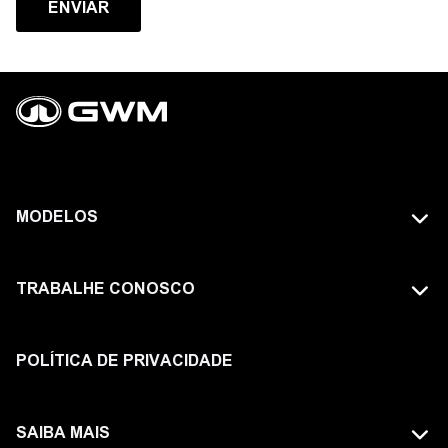
ENVIAR
MODELOS
TODOS OS MODELOS
TRABALHE CONOSCO
GWM TANK
FAÇA PARTE DA GWM
HAVAL
POLÍTICA DE PRIVACIDADE
ORA
SAIBA MAIS
POER