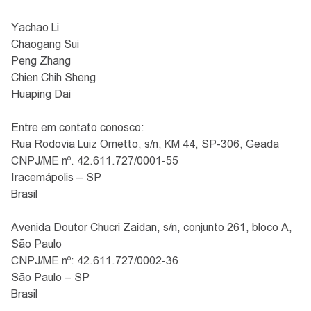
Yachao Li
Chaogang Sui
Peng Zhang
Chien Chih Sheng
Huaping Dai
Entre em contato conosco:
Rua Rodovia Luiz Ometto, s/n, KM 44, SP-306, Geada
CNPJ/ME nº. 42.611.727/0001-55
Iracemápolis – SP
Brasil
Avenida Doutor Chucri Zaidan, s/n, conjunto 261, bloco A,
São Paulo
CNPJ/ME nº: 42.611.727/0002-36
São Paulo – SP
Brasil