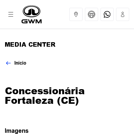
MEDIA CENTER
MODELOS
Início
COMPRAR
Concessionária
GWM EXPERIENCE
Fortaleza (CE)
SERVIÇOS
Imagens