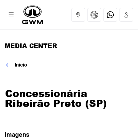
MEDIA CENTER
MODELOS
Início
COMPRAR
Concessionária
GWM EXPERIENCE
Ribeirão Preto (SP)
SERVIÇOS
Imagens