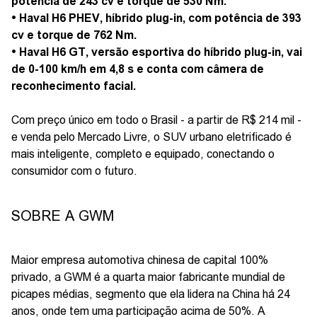
potência de 243 cv e torque de 530 Nm.
• Haval H6 PHEV, híbrido plug-in, com potência de 393
cv e torque de 762 Nm.
• Haval H6 GT, versão esportiva do híbrido plug-in, vai
de 0-100 km/h em 4,8 s e conta com câmera de
reconhecimento facial.
Com preço único em todo o Brasil - a partir de R$ 214 mil -
e venda pelo Mercado Livre, o SUV urbano eletrificado é
mais inteligente, completo e equipado, conectando o
consumidor com o futuro.
SOBRE A GWM
Maior empresa automotiva chinesa de capital 100%
privado, a GWM é a quarta maior fabricante mundial de
picapes médias, segmento que ela lidera na China há 24
anos, onde tem uma participação acima de 50%. A