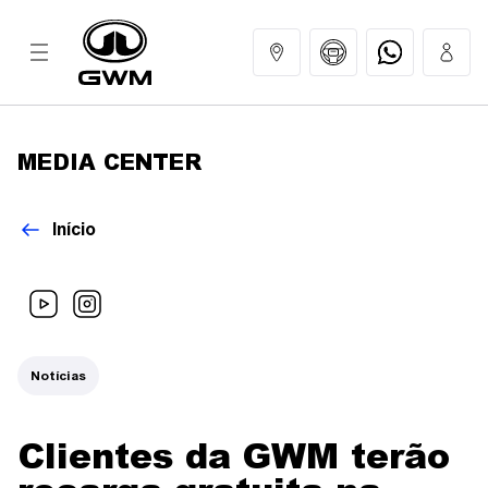
MEDIA CENTER
MODELOS
Início
COMPRAR
GWM EXPERIENCE
Notícias
SERVIÇOS
Clientes da GWM terão