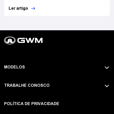
Ler artigo
MODELOS
TODOS OS MODELOS
TRABALHE CONOSCO
GWM TANK
FAÇA PARTE DA GWM
HAVAL
POLÍTICA DE PRIVACIDADE
ORA