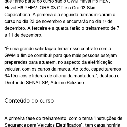
que farão parte do curso são o GWM Haval H6 HEV,
Haval H6 PHEV, ORA 03 GT e o Ora 03 Skin
Copacabana. A primeira e a segunda turmas iniciaram o
curso no dia 23 de novembro e encerrarão no dia 1ᵒ de
dezembro. A terceira e a quarta farão o treinamento de 7
a 11 de dezembro.
“É uma grande satisfação firmar esse contrato com a
GWM a fim de contribuir para que mais pessoas estejam
preparadas para atuarem, no aspecto da eletrificação
veicular, com os carros da marca. Ao todo, capacitaremos
64 técnicos e líderes de oficina da montadora”, destaca o
Diretor do SENAI-SP, Adelmo Belizário.
Conteúdo do curso
A primeira fase do treinamento, com o tema “Instruções de
Segurança para Veículos Eletrificados”, tem carga horária