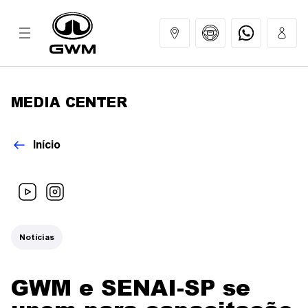
MEDIA CENTER
MODELOS
Início
COMPRAR
GWM EXPERIENCE
Notícias
SERVIÇOS
GWM e SENAI-SP se