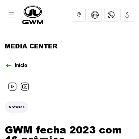
MEDIA CENTER
MODELOS
Início
COMPRAR
GWM EXPERIENCE
Notícias
SERVIÇOS
GWM fecha 2023 com