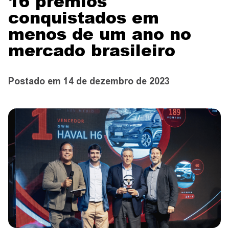
16 prêmios
CONTATO
conquistados em
menos de um ano no
mercado brasileiro
CONCESSIONÁRIAS
Postado em 14 de dezembro de 2023
TEST DRIVE
WhatsApp