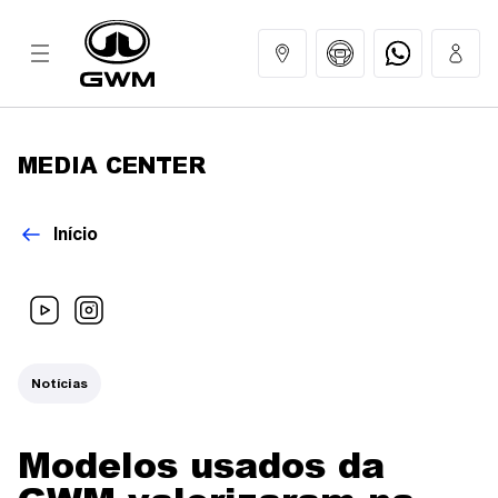
MEDIA CENTER
MODELOS
Início
COMPRAR
GWM EXPERIENCE
Notícias
SERVIÇOS
Modelos usados da