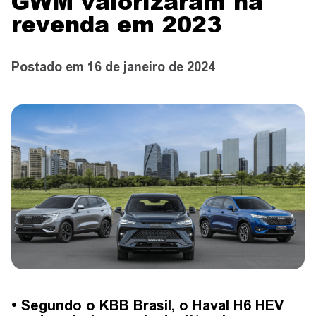
GWM valorizaram na
CONTATO
revenda em 2023
Postado em 16 de janeiro de 2024
CONCESSIONÁRIAS
TEST DRIVE
WhatsApp
• Segundo o KBB Brasil, o Haval H6 HEV