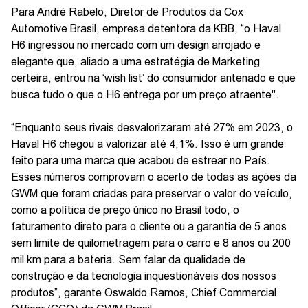
Para André Rabelo, Diretor de Produtos da Cox
Automotive Brasil, empresa detentora da KBB, “o Haval
H6 ingressou no mercado com um design arrojado e
elegante que, aliado a uma estratégia de Marketing
certeira, entrou na ‘wish list’ do consumidor antenado e que
busca tudo o que o H6 entrega por um preço atraente".
“Enquanto seus rivais desvalorizaram até 27% em 2023, o
Haval H6 chegou a valorizar até 4,1%. Isso é um grande
feito para uma marca que acabou de estrear no País.
Esses números comprovam o acerto de todas as ações da
GWM que foram criadas para preservar o valor do veículo,
como a política de preço único no Brasil todo, o
faturamento direto para o cliente ou a garantia de 5 anos
sem limite de quilometragem para o carro e 8 anos ou 200
mil km para a bateria. Sem falar da qualidade de
construção e da tecnologia inquestionáveis dos nossos
produtos”, garante Oswaldo Ramos, Chief Commercial