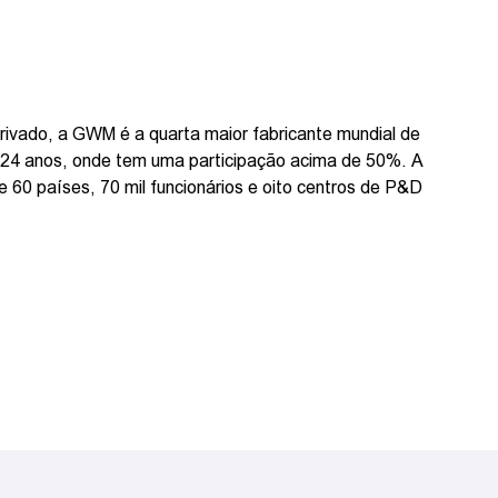
rivado, a GWM é a quarta maior fabricante mundial de
á 24 anos, onde tem uma participação acima de 50%. A
60 países, 70 mil funcionários e oito centros de P&D