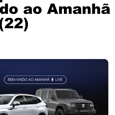
ndo ao Amanhã
(22)