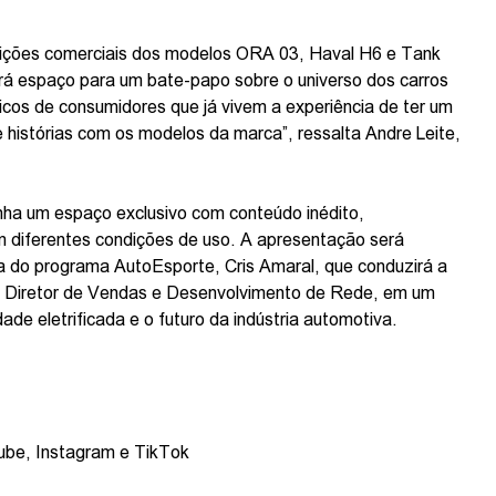
dições comerciais dos modelos ORA 03, Haval H6 e Tank
á espaço para um bate-papo sobre o universo dos carros
nticos de consumidores que já vivem a experiência de ter um
istórias com os modelos da marca”, ressalta Andre Leite,
ha um espaço exclusivo com conteúdo inédito,
diferentes condições de uso. A apresentação será
ra do programa AutoEsporte, Cris Amaral, que conduzirá a
ra, Diretor de Vendas e Desenvolvimento de Rede, em um
de eletrificada e o futuro da indústria automotiva.
Tube, Instagram e TikTok