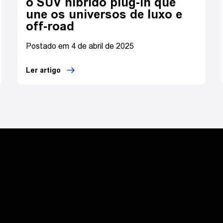
o SUV híbrido plug-in que
une os universos de luxo e
off-road
Postado em 4 de abril de 2025
Ler artigo