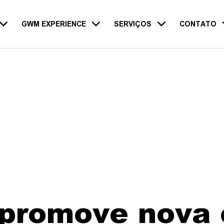
GWM EXPERIENCE
SERVIÇOS
CONTATO
TANK
HAVAL
ORA
POER
promove nova 