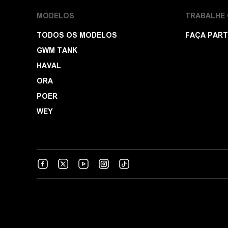
MODELOS
TRABALHE
TODOS OS MODELOS
FAÇA PART
GWM TANK
HAVAL
ORA
POER
WEY