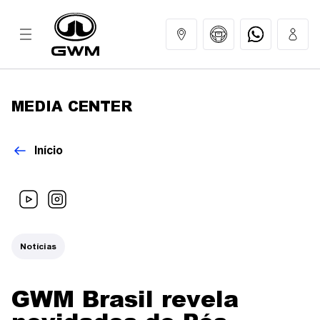
MEDIA CENTER
MODELOS
Início
COMPRAR
GWM EXPERIENCE
Notícias
SERVIÇOS
GWM Brasil revela