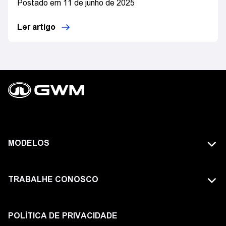
Postado em 11 de junho de 2025
Ler artigo
MODELOS
TODOS OS MODELOS
TRABALHE CONOSCO
GWM TANK
FAÇA PARTE DA GWM
HAVAL
POLÍTICA DE PRIVACIDADE