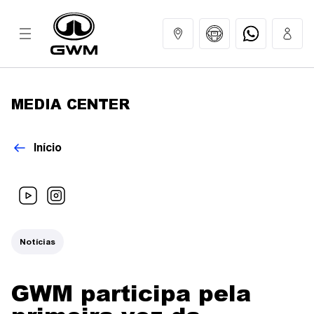
MEDIA CENTER
MODELOS
Início
COMPRAR
GWM EXPERIENCE
Notícias
SERVIÇOS
GWM participa pela