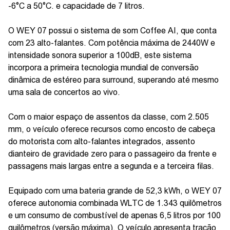
-6°C a 50°C. e capacidade de 7 litros.
O WEY 07 possui o sistema de som Coffee AI, que conta
com 23 alto-falantes. Com potência máxima de 2440W e
intensidade sonora superior a 100dB, este sistema
incorpora a primeira tecnologia mundial de conversão
dinâmica de estéreo para surround, superando até mesmo
uma sala de concertos ao vivo.
Com o maior espaço de assentos da classe, com 2.505
mm, o veículo oferece recursos como encosto de cabeça
do motorista com alto-falantes integrados, assento
dianteiro de gravidade zero para o passageiro da frente e
passagens mais largas entre a segunda e a terceira filas.
Equipado com uma bateria grande de 52,3 kWh, o WEY 07
oferece autonomia combinada WLTC de 1.343 quilômetros
e um consumo de combustível de apenas 6,5 litros por 100
quilômetros (versão máxima). O veículo apresenta tração