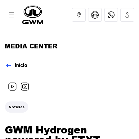
MEDIA CENTER
MODELOS
Início
COMPRAR
GWM EXPERIENCE
Notícias
SERVIÇOS
GWM Hydrogen