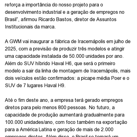
reforça a importância do nosso projeto para o
desenvolvimento industrial e a geração de empregos no
Brasil”, afirmou Ricardo Bastos, diretor de Assuntos
Institucionais da marca.
A GWM vai inaugurar a fábrica de Iracemápolis em julho de
2025, com a previsão de produzir três modelos e atingir
uma capacidade instalada de 50.000 unidades por ano.
Além do SUV híbrido Haval H6, que será o primeiro
modelo a sair da linha de montagem de Iracemápolis, mais
dois veículos estão confirmados: a picape média Poer e o
SUV de 7 lugares Haval H9.
Até o fim deste ano, a empresa terá gerado empregos
diretos para pelo menos 800 pessoas. No futuro, a
capacidade de produção aumentará gradualmente para
100.000 unidades/ano, com foco também na exportação
para a América Latina e geração de mais de 2.000
empregos diretos. Além disso, o Brasil se tornará um