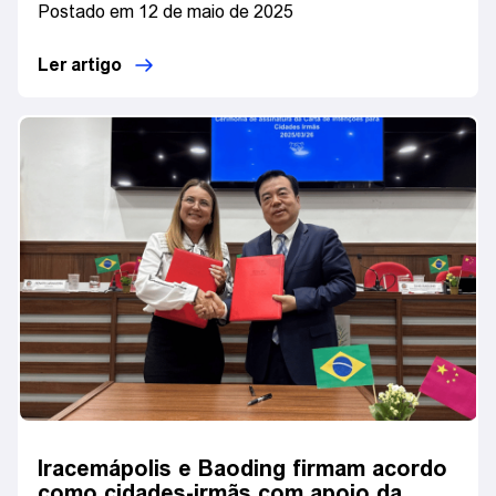
Postado em 12 de maio de 2025
Ler artigo
Iracemápolis e Baoding firmam acordo
como cidades-irmãs com apoio da