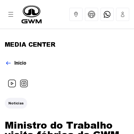
MEDIA CENTER
MODELOS
Início
COMPRAR
GWM EXPERIENCE
Notícias
SERVIÇOS
Ministro do Trabalho