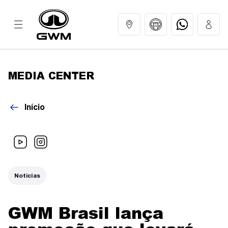
MEDIA CENTER
MODELOS
Início
COMPRAR
GWM EXPERIENCE
Notícias
SERVIÇOS
GWM Brasil lança