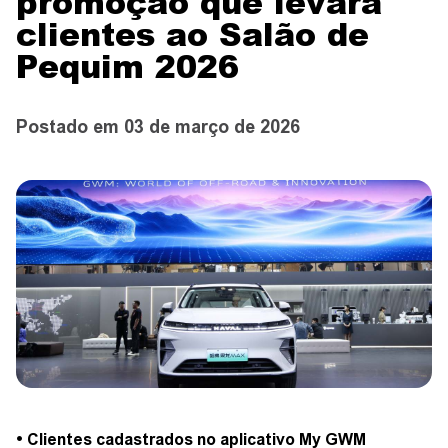
promoção que levará
CONTATO
clientes ao Salão de
Pequim 2026
CONCESSIONÁRIAS
Postado em 03 de março de 2026
TEST DRIVE
WhatsApp
• Clientes cadastrados no aplicativo My GWM