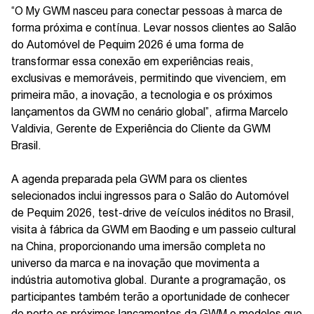
“O My GWM nasceu para conectar pessoas à marca de
forma próxima e contínua. Levar nossos clientes ao Salão
do Automóvel de Pequim 2026 é uma forma de
transformar essa conexão em experiências reais,
exclusivas e memoráveis, permitindo que vivenciem, em
primeira mão, a inovação, a tecnologia e os próximos
lançamentos da GWM no cenário global”, afirma Marcelo
Valdivia, Gerente de Experiência do Cliente da GWM
Brasil.
A agenda preparada pela GWM para os clientes
selecionados inclui ingressos para o Salão do Automóvel
de Pequim 2026, test-drive de veículos inéditos no Brasil,
visita à fábrica da GWM em Baoding e um passeio cultural
na China, proporcionando uma imersão completa no
universo da marca e na inovação que movimenta a
indústria automotiva global. Durante a programação, os
participantes também terão a oportunidade de conhecer
de perto os próximos lançamentos da GWM e modelos que