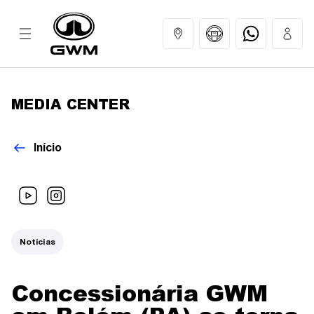
MEDIA CENTER
MODELOS
Início
COMPRAR
GWM EXPERIENCE
Notícias
SERVIÇOS
Concessionária GWM